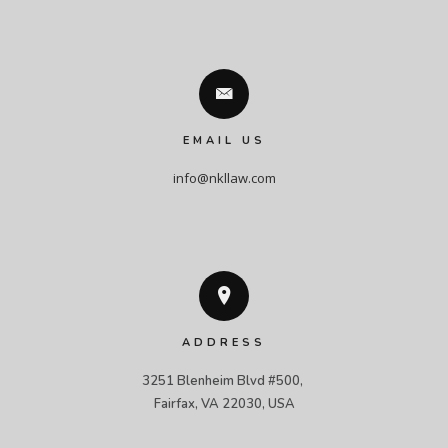
EMAIL US
info@nkllaw.com
ADDRESS
3251 Blenheim Blvd #500, 

Fairfax, VA 22030, USA