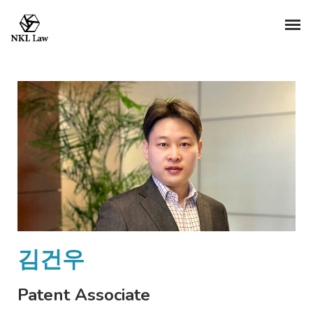
김건우
Patent Associate