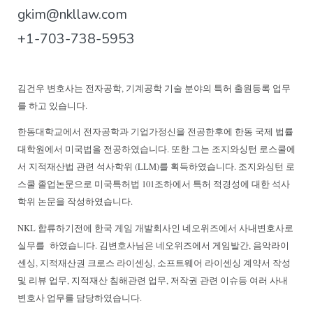
gkim@nkllaw.com
+1-703-738-5953
김건우 변호사는 전자공학, 기계공학 기술 분야의 특허 출원등록 업무
를 하고 있습니다.
한동대학교에서 전자공학과 기업가정신을 전공한후에 한동 국제 법률
대학원에서 미국법을 전공하였습니다. 또한 그는 조지와싱턴 로스쿨에
서 지적재산법 관련 석사학위 (LLM)를 획득하였습니다. 조지와싱턴 로
스쿨 졸업논문으로 미국특허법 101조하에서 특허 적경성에 대한 석사
학위 논문을 작성하였습니다.
NKL 합류하기전에 한국 게임 개발회사인 네오위즈에서 사내변호사로
실무를 하였습니다. 김변호사님은 네오위즈에서 게임발간, 음악라이
센싱, 지적재산권 크로스 라이센싱, 소프트웨어 라이센싱 계약서 작성
및 리뷰 업무, 지적재산 침해관련 업무, 저작권 관련 이슈등 여러 사내
변호사 업무를 담당하였습니다.