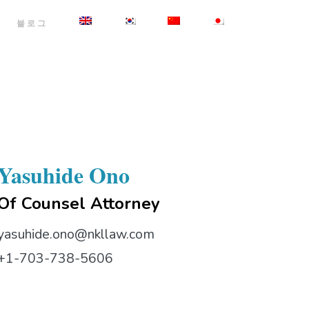
블로그
Yasuhide Ono
Of Counsel Attorney
yasuhide.ono@nkllaw.com
+1-703-738-5606