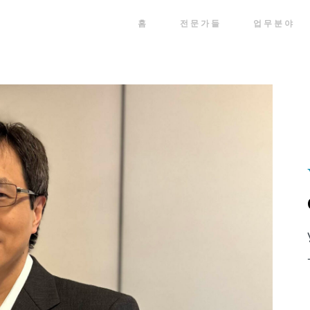
홈
전문가들
업무분야