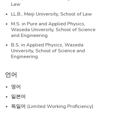
Law
LL.B., Meiji University, School of Law
M.S. in Pure and Applied Physics,
Waseda University, School of Science
and Engineering
B.S. in Applied Physics, Waseda
University, School of Science and
Engineering
언어
영어
일본어
독일어 (Limited Working Proficiency)