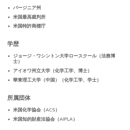
バージニア州
米国最高裁判所
米国特許商標庁
学歴
ジョージ・ワシントン大学ロースクール（法務博
士）
アイオワ州立大学（化学工学、博士）
華東理工大学（中国）（化学工学、学士）
所属団体
米国化学協会（ACS）
米国知的財産法協会（AIPLA）