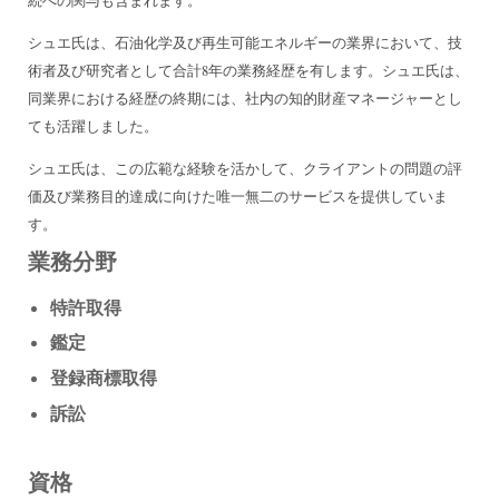
続への関与も含まれます。
シュエ氏は、石油化学及び再生可能エネルギーの業界において、技
術者及び研究者として合計8年の業務経歴を有します。シュエ氏は、
同業界における経歴の終期には、社内の知的財産マネージャーとし
ても活躍しました。
シュエ氏は、この広範な経験を活かして、クライアントの問題の評
価及び業務目的達成に向けた唯一無二のサービスを提供していま
す。
業務分野
特許取得
鑑定
登録商標取得
訴訟
資格