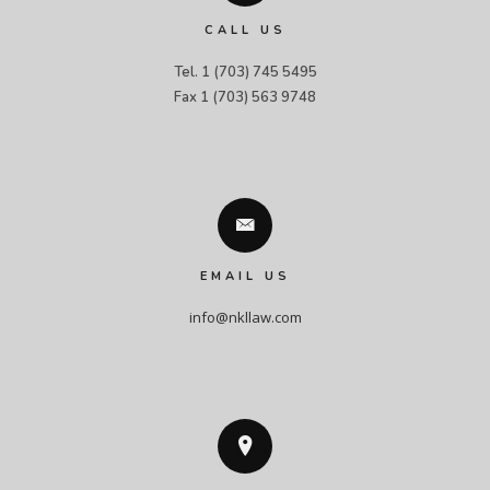
CALL US
Tel. 1 (703) 745 5495

Fax 1 (703) 563 9748
EMAIL US
info@nkllaw.com