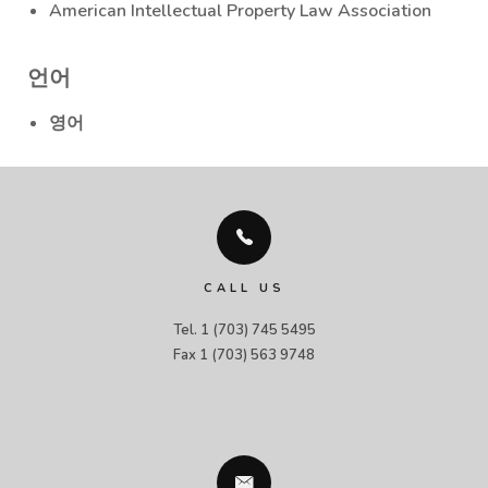
American Intellectual Property Law Association
언어
영어
CALL US
Tel. 1 (703) 745 5495

Fax 1 (703) 563 9748