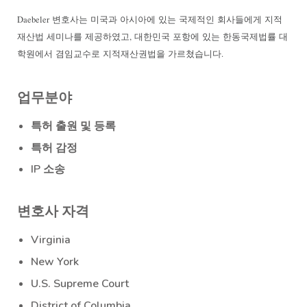
Daebeler
변호사는
미국과
아시아에
있는
국제적인
회사들에게
지적
재산법
세미나를
제공하였고
,
대한민국
포항에
있는
한동국제법률
대
학원에서
겸임교수로
지적재산권법을
가르쳤습니다.
업무분야
특허 출원 및 등록
특허 감정
IP 소송
변호사 자격
Virginia
New York
U.S. Supreme Court
District of Columbia