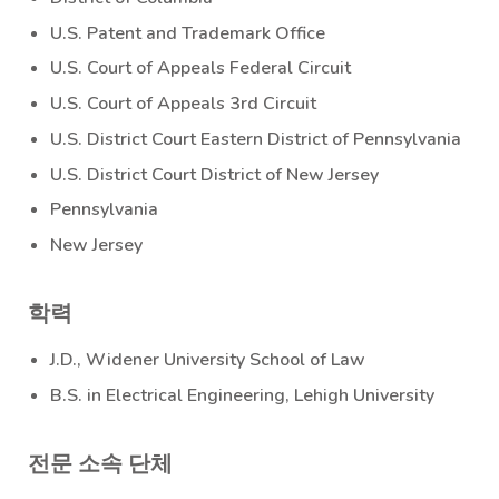
U.S. Patent and Trademark Office
U.S. Court of Appeals Federal Circuit
U.S. Court of Appeals 3rd Circuit
U.S. District Court Eastern District of Pennsylvania
U.S. District Court District of New Jersey
Pennsylvania
New Jersey
학력
J.D., Widener University School of Law
B.S. in Electrical Engineering, Lehigh University
전문 소속 단체